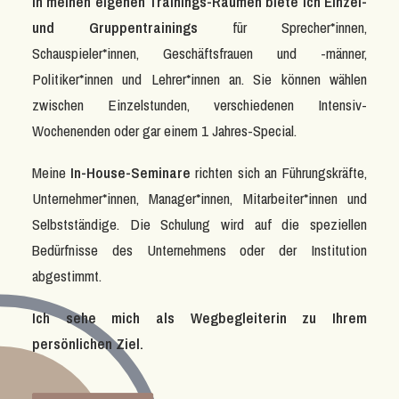
In meinen eigenen Trainings-Räumen biete ich Einzel-
und Gruppentrainings
für Sprecher*innen,
Schauspieler*innen, Geschäftsfrauen und -männer,
Politiker*innen und Lehrer*innen an. Sie können wählen
zwischen Einzelstunden, verschiedenen Intensiv-
Wochenenden oder gar einem 1 Jahres-Special.
Meine
In-House-Seminare
richten sich an Führungskräfte,
Unternehmer*innen, Manager*innen, Mitarbeiter*innen und
Selbstständige. Die Schulung wird auf die speziellen
Bedürfnisse des Unternehmens oder der Institution
abgestimmt.
Ich sehe mich als Wegbegleiterin zu Ihrem
persönlichen Ziel.