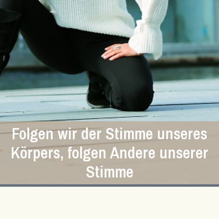
Folgen wir der Stimme unseres
Körpers, folgen Andere unserer
Stimme